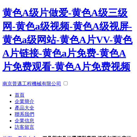
黄色A级片做爱-黄色A级三级
网-黄色a级视频-黄色A级视屏-
黄色a级网站-黄色A片VV-黄色
A片链接-黄色a片免费-黄色A
片免费观看-黄色A片免费视频
南京普邁工程機械有限公司
首頁
企業簡介
產品大全
聯系我們
企業信息
訪客留言