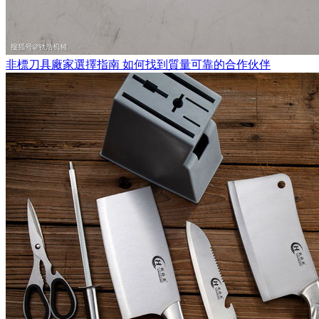
非標刀具廠家選擇指南 如何找到質量可靠的合作伙伴